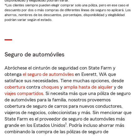
disponibilidad y elegibilidad podrían variar.
*Los clientes siempre pueden elegir comprar solo una póliza, pero en ese caso el
descuento por dos o más compras de diferentes líneas de seguro no aplicará. Los
ahorros, nombres de los descuentos, porcentajes, disponibilidad y elegibilidad
podrían variar según el estado.
Seguro de automóviles
Abróchese el cinturón de seguridad con State Farm y
obtenga
el seguro de automóviles
en Everett, WA que
satisface sus necesidades. Tiene muchas opciones, desde
cobertura
contra
choques
y
amplia hasta de alquiler
y de
viajes compartidos
. Si necesita más que una póliza de seguro
de automóviles para la familia, nosotros proveemos
cobertura de seguro de carros para nuevos conductores,
viajeros de negocios, coleccionistas y más. Sin mencionar que
State Farm es el proveedor de seguro de automóviles más
1
grande en los Estados Unidos
. Podría incluso ahorrar más
combinando la compra de las pólizas de seguro de