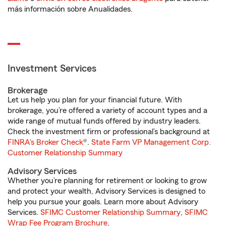
más información sobre Anualidades.
Investment Services
Brokerage
Let us help you plan for your financial future. With
brokerage, you’re offered a variety of account types and a
wide range of mutual funds offered by industry leaders.
Check the investment firm or professional’s background at
FINRA's Broker Check
®.
State Farm VP Management Corp.
Customer Relationship Summary
Advisory Services
Whether you’re planning for retirement or looking to grow
and protect your wealth, Advisory Services is designed to
help you pursue your goals. Learn more about Advisory
Services.
SFIMC Customer Relationship Summary
,
SFIMC
Wrap Fee Program Brochure
.