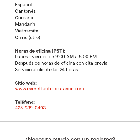
Español
Cantonés
Coreano
Mandarín
Vietnamita
Chino (otro)
Horas de oficina (
PST
):
Lunes - viernes de 9:00 AM a 6:00 PM
Después de horas de oficina con cita previa
Servicio al cliente las 24 horas
Sitio web:
www.everettautoinsurance.com
Teléfono:
425-939-0403
¿Necesita ayuda con un reclamo?