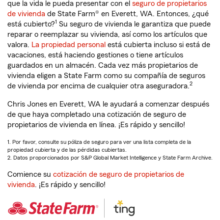
que la vida le pueda presentar con el
seguro de propietarios
de vivienda
de State Farm® en Everett, WA. Entonces, ¿qué
1
está cubierto?
Su seguro de vivienda le garantiza que puede
reparar o reemplazar su vivienda, así como los artículos que
valora.
La propiedad personal
está cubierta incluso si está de
vacaciones, está haciendo gestiones o tiene artículos
guardados en un almacén. Cada vez más propietarios de
vivienda eligen a State Farm como su compañía de seguros
2
de vivienda por encima de cualquier otra aseguradora.
Chris Jones en Everett, WA le ayudará a comenzar después
de que haya completado una cotización de seguro de
propietarios de vivienda en línea. ¡Es rápido y sencillo!
1. Por favor, consulte su póliza de seguro para ver una lista completa de la
propiedad cubierta y de las pérdidas cubiertas.
2. Datos proporcionados por S&P Global Market Intelligence y State Farm Archive.
Comience su
cotización de seguro de propietarios de
vivienda
. ¡Es rápido y sencillo!