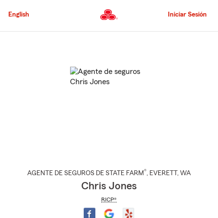
Pasar
al
English
Iniciar Sesión
contenido
principal
Comienzo
del
contenido
principal
®
AGENTE DE SEGUROS DE STATE FARM
,
EVERETT
, WA
Chris Jones
RICP®